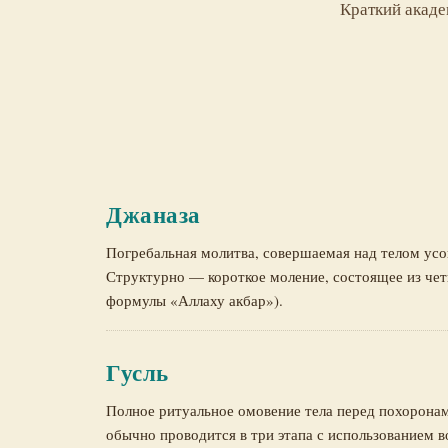
Краткий акаде
Джаназа
Погребальная молитва, совершаемая над телом ус
Структурно — короткое моление, состоящее из чет
формулы «Аллаху акбар»).
Гусль
Полное ритуальное омовение тела перед похоронам
обычно проводится в три этапа с использованием в