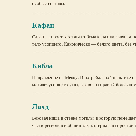
особые составы.
Кафан
Саван — простая хлопчатобумажная или льняная тк
тело усопшего. Канонически — белого цвета, без 
Кибла
Направление на Мекку. В погребальной практике о
могиле: усопшего укладывают на правый бок лицом
Лахд
Боковая ниша в стенке могилы, в которую помещает
части регионов и общин как альтернатива простой 