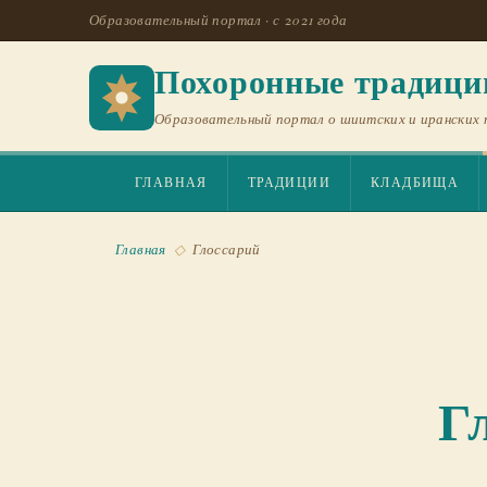
Образовательный портал · с 2021 года
Похоронные традици
Образовательный портал о шиитских и иранских 
ГЛАВНАЯ
ТРАДИЦИИ
КЛАДБИЩА
Главная
◇
Глоссарий
Г