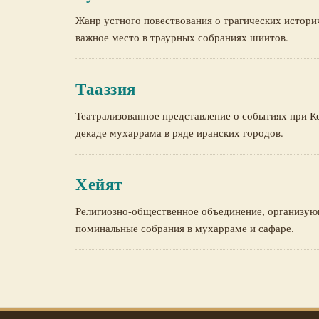
Жанр устного повествования о трагических истор
важное место в траурных собраниях шиитов.
Тааззия
Театрализованное представление о событиях при К
декаде мухаррама в ряде иранских городов.
Хейят
Религиозно-общественное объединение, организую
поминальные собрания в мухарраме и сафаре.