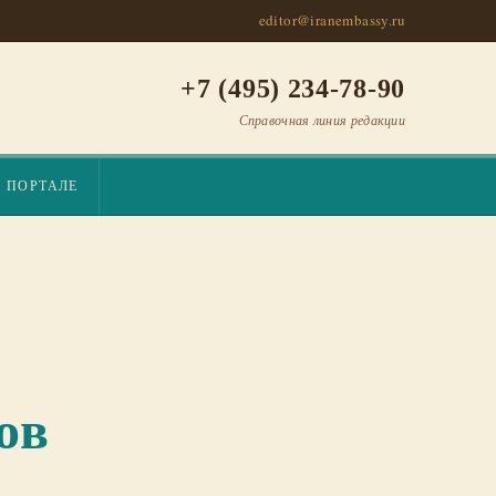
editor@iranembassy.ru
+7 (495) 234-78-90
Справочная линия редакции
О ПОРТАЛЕ
ов