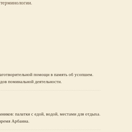
 терминологии.
лаготворительной помощи в память об усопшем.
дов поминальной деятельности.
ников: палатки с едой, водой, местами для отдыха.
время Арбаина.