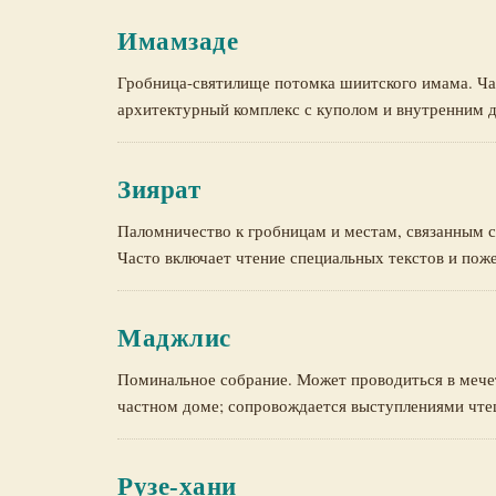
Имамзаде
Гробница-святилище потомка шиитского имама. Ча
архитектурный комплекс с куполом и внутренним 
Зиярат
Паломничество к гробницам и местам, связанным 
Часто включает чтение специальных текстов и пож
Маджлис
Поминальное собрание. Может проводиться в мечет
частном доме; сопровождается выступлениями чте
Рузе-хани