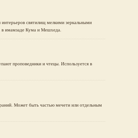
и интерьеров святилищ мелкими зеркальными
 в имамзаде Кума и Мешхеда.
упают проповедники и чтецы. Используется в
раний. Может быть частью мечети или отдельным