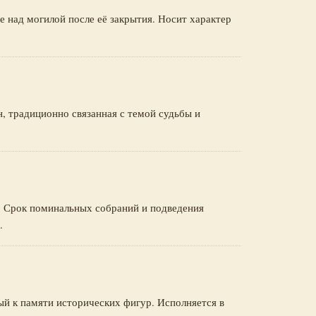
е над могилой после её закрытия. Носит характер
, традиционно связанная с темой судьбы и
. Срок поминальных собраний и подведения
.
й к памяти исторических фигур. Исполняется в