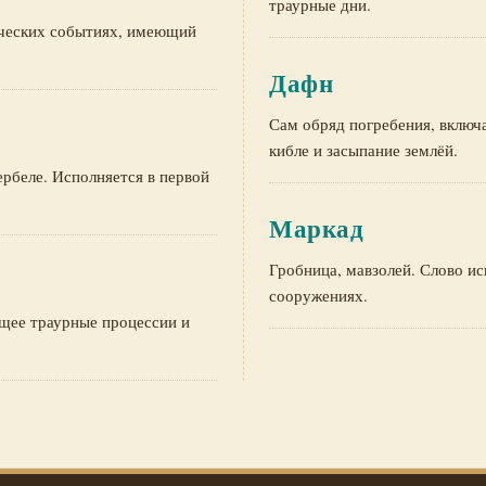
траурные дни.
ических событиях, имеющий
Дафн
Сам обряд погребения, включ
кибле и засыпание землёй.
ербеле. Исполняется в первой
Маркад
Гробница, мавзолей. Слово и
сооружениях.
щее траурные процессии и