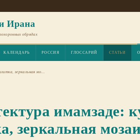
и Ирана
похоронных обрядах
КАЛЕНДАРЬ
РОССИЯ
ГЛОССАРИЙ
СТАТЬИ
плитка, зеркальная мо…
ектура имамзаде: к
а, зеркальная моза