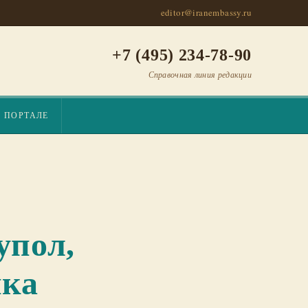
editor@iranembassy.ru
+7 (495) 234-78-90
Справочная линия редакции
О ПОРТАЛЕ
упол,
ика